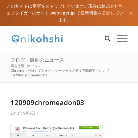
このサイトは更新をストップしています。現在は株式会社ウ
×
ェブタイガーのサイト
webtiger.jp
で最新情報を公開してい
ます。
ブログ - 最近のニュース
現在位置:
ホーム
/
Chromeに登録しておきたいソーシャルメディア関連アドオン
/
120909chromeadon03
120909chromeadon03
/
2012年9月9日