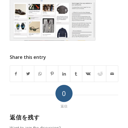
Share this entry
0
返信
返信を残す
Want to join the discussion?