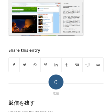
Share this entry
0
返信
返信を残す