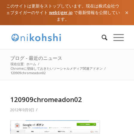
このサイトは更新をストップしています。現在は株式会社ウ
×
ェブタイガーのサイト
webtiger.jp
で最新情報を公開してい
ます。
ブログ - 最近のニュース
現在位置:
ホーム
/
Chromeに登録しておきたいソーシャルメディア関連アドオン
/
120909chromeadon02
120909chromeadon02
/
2012年9月9日