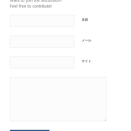
Want to join the discussion?
Feel free to contribute!
名前
メール
サイト