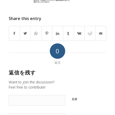
Share this entry
0
返信
返信を残す
Want to join the discussion?
Feel free to contribute!
名前