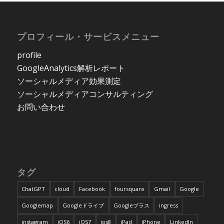
プロフィール・サービスメニュー
profile
GoogleAnalytics解析レポート
ソーシャルメディア効果測定
ソーシャルメディアコンサルティング
お問い合わせ
タグ
ChatGPT
cloud
Facebook
foursquare
Gmail
Google
Googlemap
Googleドライブ
Googleプラス
ingress
instagram
iOS6
iOS7
ios8
iPad
iPhone
LinkedIn