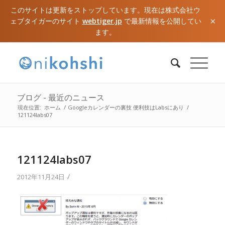
このサイトは更新をストップしています。現在は株式会社ウ
×
ェブタイガーのサイト
webtiger.jp
で最新情報を公開してい
ます。
ブログ - 最近のニュース
現在位置:
ホーム
/
Googleカレンダーの裏技 便利技はLabsにあり
/
121124labs07
121124labs07
/
2012年11月24日