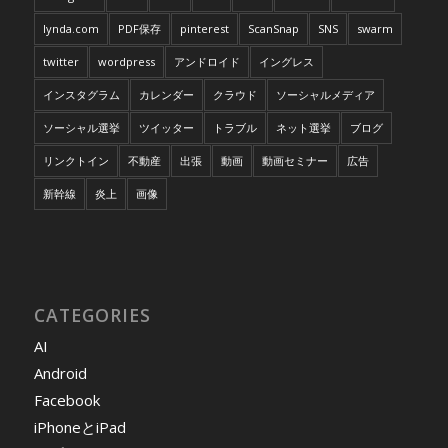
lynda.com
PDF保存
pinterest
ScanSnap
SNS
swarm
twitter
wordpress
アンドロイド
イングレス
インスタグラム
カレンダー
クラウド
ソーシャルメディア
ソーシャル選挙
ツイッター
トラブル
ネット選挙
ブログ
リンクトイン
不動産
出張
動画
動画セミナー
広告
新幹線
炎上
画像
CATEGORIES
AI
Android
Facebook
iPhoneとiPad