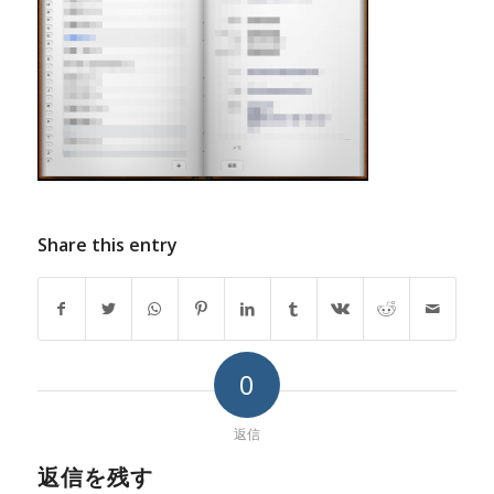
Share this entry
0
返信
返信を残す