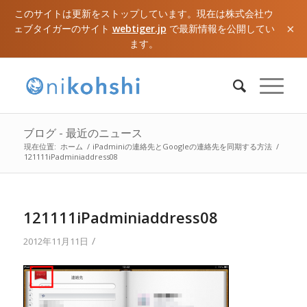
このサイトは更新をストップしています。現在は株式会社ウ
×
ェブタイガーのサイト
webtiger.jp
で最新情報を公開してい
ます。
ブログ - 最近のニュース
現在位置:
ホーム
/
iPadminiの連絡先とGoogleの連絡先を同期する方法
/
121111iPadminiaddress08
121111iPadminiaddress08
/
2012年11月11日