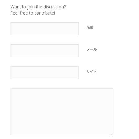
Want to join the discussion?
Feel free to contribute!
名前
メール
サイト