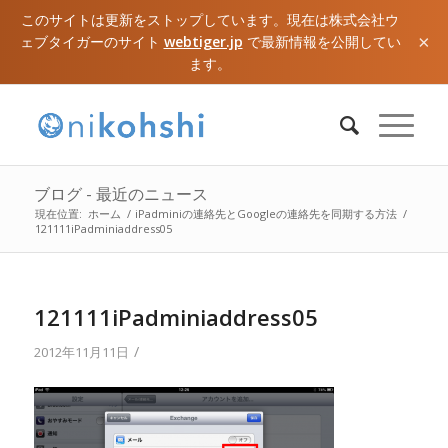
このサイトは更新をストップしています。現在は株式会社ウ
×
ェブタイガーのサイト
webtiger.jp
で最新情報を公開してい
ます。
ブログ - 最近のニュース
現在位置:
ホーム
/
iPadminiの連絡先とGoogleの連絡先を同期する方法
/
121111iPadminiaddress05
121111iPadminiaddress05
/
2012年11月11日