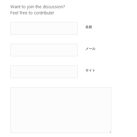
Want to join the discussion?
Feel free to contribute!
名前
メール
サイト