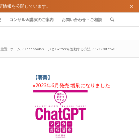
×
新情報を公開しています。
要
コンサル＆講演のご案内
お問い合わせ・ご相談
位置:
ホーム
/
FacebookページとTwitterを連動する方法
/
121230fbtw06
【著書】
※2023年6月発売 増刷になりました