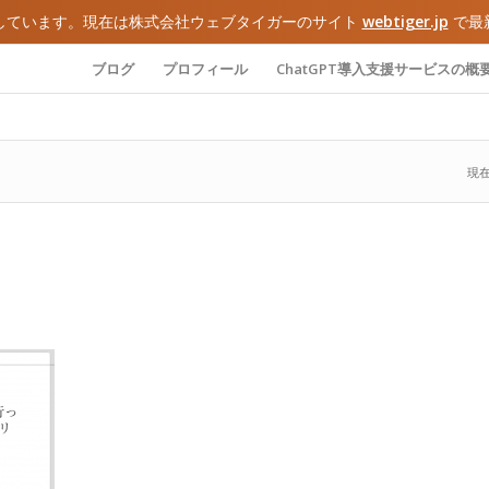
しています。現在は株式会社ウェブタイガーのサイト
webtiger.jp
で最
ブログ
プロフィール
ChatGPT導入支援サービスの概
現在