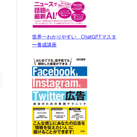
世界一わかりやすい ChatGPTマスタ
ー養成講座