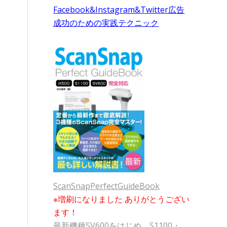
Facebook&Instagram&Twitter広告
成功のための実践テクニック
ScanSnapPerfectGuideBook
※増刷になりました ありがとうござい
ます！
最新機種SV600をはじめ、S1100・