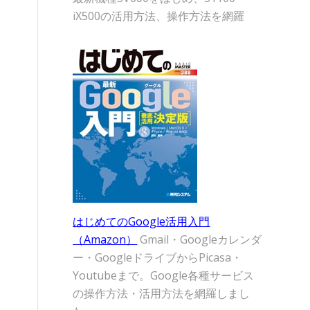
iX500の活用方法、操作方法を網羅
はじめてのGoogle活用入門
（Amazon）
Gmail・Googleカレンダ
ー・GoogleドライブからPicasa・
Youtubeまで。Google各種サービス
の操作方法・活用方法を網羅しまし