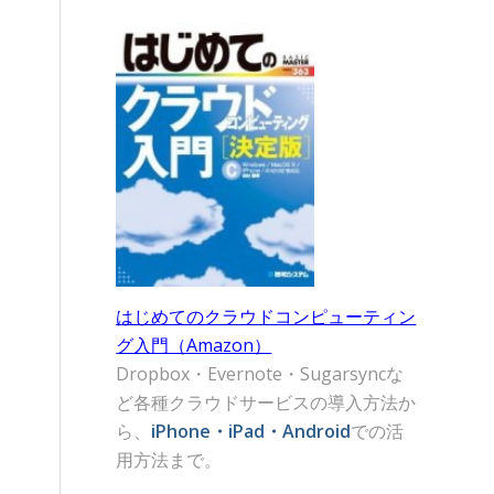
はじめてのクラウドコンピューティン
グ入門（Amazon）
Dropbox・Evernote・Sugarsyncな
ど各種クラウドサービスの導入方法か
ら、
iPhone・iPad・Android
での活
用方法まで。