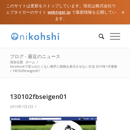
このサイトは更新をストップしています。現在は株式会社ウ
×
ェブタイガーのサイト
webtiger.jp
で最新情報を公開してい
ます。
ブログ - 最近のニュース
現在位置:
ホーム
/
facebookで見られたくない相手に投稿を表示させない方法 2013年1月更新
/
130102fbseigen01
130102fbseigen01
/
2013年1月2日