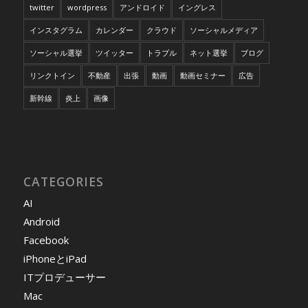
twitter
wordpress
アンドロイド
イングレス
インスタグラム
カレンダー
クラウド
ソーシャルメディア
ソーシャル選挙
ツイッター
トラブル
ネット選挙
ブログ
リンクトイン
不動産
出張
動画
動画セミナー
広告
新幹線
炎上
画像
CATEGORIES
AI
Android
Facebook
iPhoneとiPad
ITプロデューサー
Mac