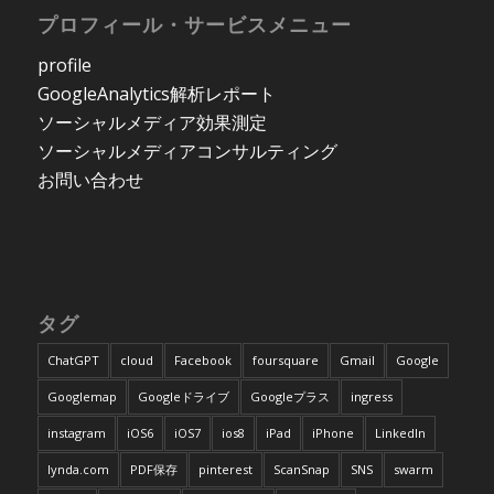
プロフィール・サービスメニュー
profile
GoogleAnalytics解析レポート
ソーシャルメディア効果測定
ソーシャルメディアコンサルティング
お問い合わせ
タグ
ChatGPT
cloud
Facebook
foursquare
Gmail
Google
Googlemap
Googleドライブ
Googleプラス
ingress
instagram
iOS6
iOS7
ios8
iPad
iPhone
LinkedIn
lynda.com
PDF保存
pinterest
ScanSnap
SNS
swarm