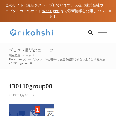
このサイトは更新をストップしています。現在は株式会社ウ
×
ェブタイガーのサイト
webtiger.jp
で最新情報を公開してい
ます。
ブログ - 最近のニュース
現在位置:
ホーム
/
Facebookグループのメンバーが勝手に友達を招待できないようにする方法
/
130110group00
130110group00
/
2013年1月10日