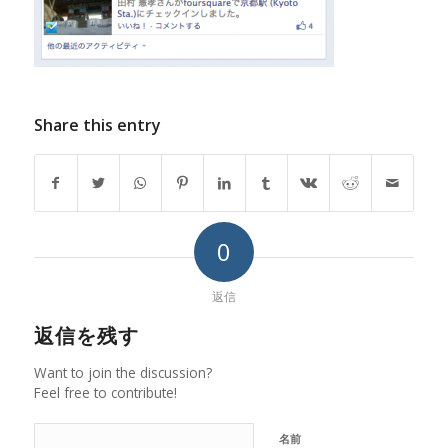
Share this entry
0
返信
返信を残す
Want to join the discussion?
Feel free to contribute!
名前