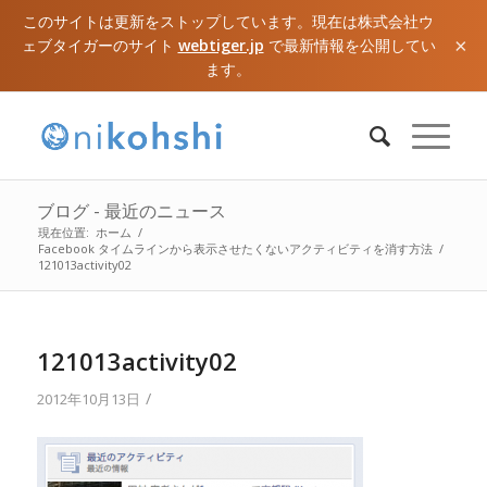
このサイトは更新をストップしています。現在は株式会社ウ
×
ェブタイガーのサイト
webtiger.jp
で最新情報を公開してい
ます。
ブログ - 最近のニュース
現在位置:
ホーム
/
Facebook タイムラインから表示させたくないアクティビティを消す方法
/
121013activity02
121013activity02
/
2012年10月13日