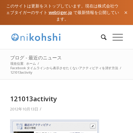
このサイトは更新をストップしています。現在は株式会社ウ
×
ェブタイガーのサイト
webtiger.jp
で最新情報を公開してい
ます。
ブログ - 最近のニュース
現在位置:
ホーム
/
Facebook タイムラインから表示させたくないアクティビティを消す方法
/
121013activity
121013activity
/
2012年10月13日