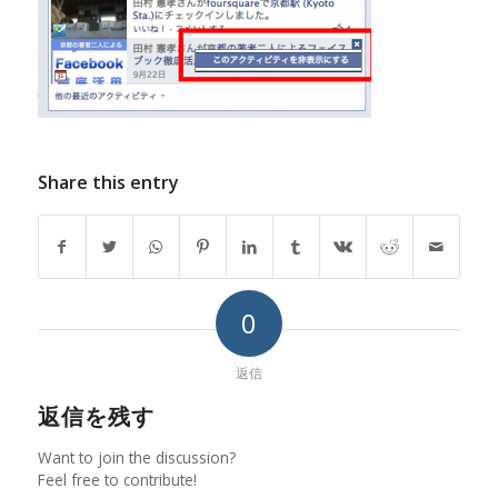
Share this entry
0
返信
返信を残す
Want to join the discussion?
Feel free to contribute!