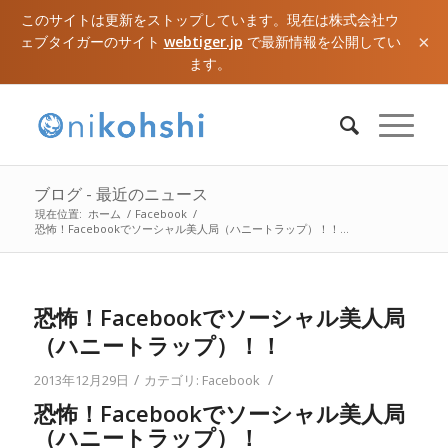
このサイトは更新をストップしています。現在は株式会社ウ
×
ェブタイガーのサイト
webtiger.jp
で最新情報を公開してい
ます。
ブログ - 最近のニュース
現在位置:
ホーム
/
Facebook
/
恐怖！Facebookでソーシャル美人局（ハニートラップ）！！...
恐怖！Facebookでソーシャル美人局
（ハニートラップ）！！
/
/
2013年12月29日
カテゴリ:
Facebook
恐怖！Facebookでソーシャル美人局
（ハニートラップ）！