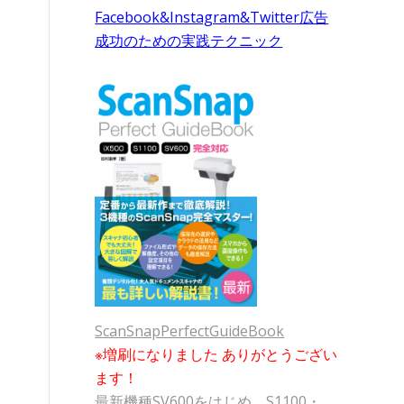
Facebook&Instagram&Twitter広告
成功のための実践テクニック
ScanSnapPerfectGuideBook
※増刷になりました ありがとうござい
ます！
最新機種SV600をはじめ、S1100・