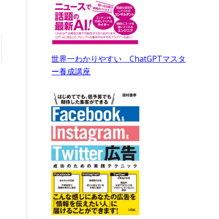
世界一わかりやすい ChatGPTマスタ
ー養成講座