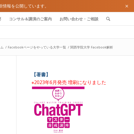
×
新情報を公開しています。
要
コンサル＆講演のご案内
お問い合わせ・ご相談
ーム
/
Facebookページをやっている大学一覧
/
関西学院大学 Facebook解析
【著書】
※2023年6月発売 増刷になりました