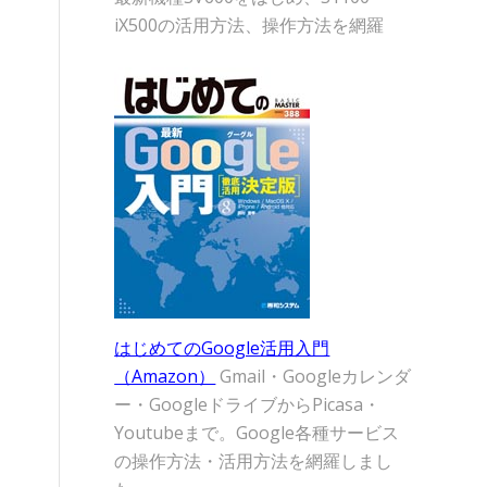
iX500の活用方法、操作方法を網羅
はじめてのGoogle活用入門
（Amazon）
Gmail・Googleカレンダ
ー・GoogleドライブからPicasa・
Youtubeまで。Google各種サービス
の操作方法・活用方法を網羅しまし