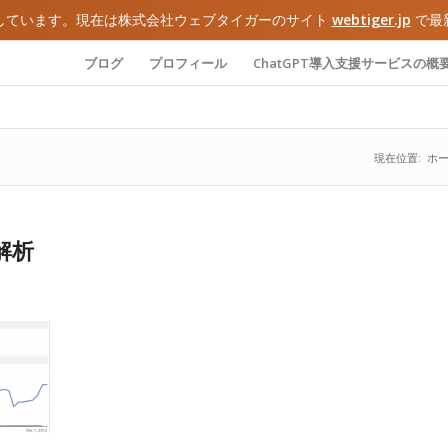
しています。現在は株式会社ウェブタイガーのサイト
webtiger.jp
で最
ブログ
プロフィール
ChatGPT導入支援サービスの概
現在位置:
ホ
k解析