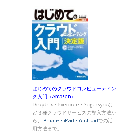
はじめてのクラウドコンピューティン
グ入門（Amazon）
Dropbox・Evernote・Sugarsyncな
ど各種クラウドサービスの導入方法か
ら、
iPhone・iPad・Android
での活
用方法まで。