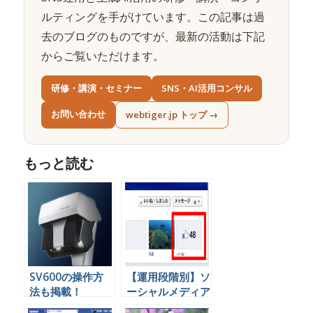
ルティングを手がけています。この記事は過
去のブログのものですが、最新の活動は下記
からご覧いただけます。
研修・講演・セミナー
SNS・AI活用コンサル
お問い合わせ
webtiger.jp トップ →
もっと読む
SV600の操作方
【運用段階別】ソ
法も掲載！
ーシャルメディア
ScanSnapPerfectGuideBook！
を企業が運営する