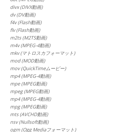
divx (DIVX動画)
dv (DV動画)
f4v (Flash動画)
flv (Flash動画)
m2ts (M2TS動画)
m4v (MPEG-4動画)
mkv (マトロスカフォーマット)
mod (MOD動画)
mov (QuickTimeムービー)
mp4 (MPEG-4動画)
mpe (MPEG動画)
mpeg (MPEG動画)
mp4 (MPEG-4動画)
mpg (MPEG動画)
mts (AVCHD動画)
nsv (Nullsoft動画)
ogm (Ogg Mediaフォーマット)