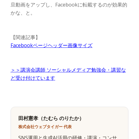
旦動画をアップし、Facebookに転載するのが効果的
かな、と。
【関連記事】
Facebookページヘッダー画像サイズ
＞＞
講演会講師 ソーシャルメディア勉強会・講習な
ど受け付けています
田村憲孝（たむら のりたか）
株式会社ウェブタイガー 代表
SNS運用と生成AI活用の研修・講演・コンサ