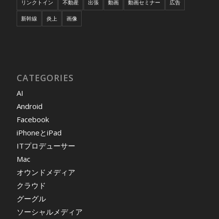
リンクトイン
不動産
出張
動画
動画セミナー
広告
新幹線
炎上
画像
CATEGORIES
AI
Android
Facebook
iPhoneとiPad
ITプロデューサー
Mac
オウンドメディア
クラウド
グーグル
ソーシャルメディア