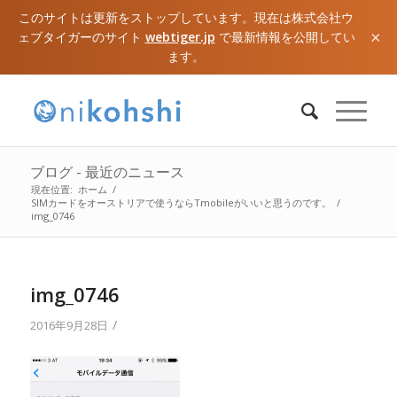
このサイトは更新をストップしています。現在は株式会社ウ
×
ェブタイガーのサイト
webtiger.jp
で最新情報を公開してい
ます。
ブログ - 最近のニュース
現在位置:
ホーム
/
SIMカードをオーストリアで使うならTmobileがいいと思うのです。
/
img_0746
img_0746
/
2016年9月28日