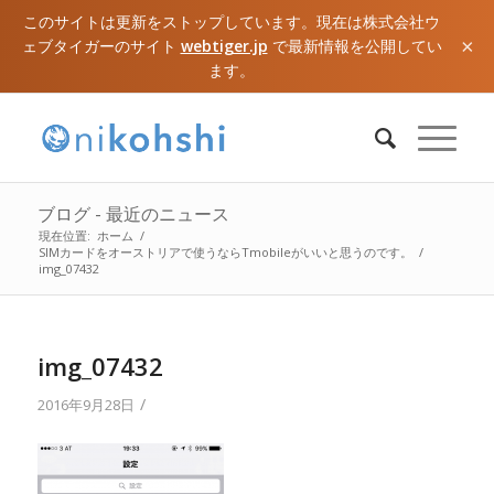
このサイトは更新をストップしています。現在は株式会社ウ
×
ェブタイガーのサイト
webtiger.jp
で最新情報を公開してい
ます。
ブログ - 最近のニュース
現在位置:
ホーム
/
SIMカードをオーストリアで使うならTmobileがいいと思うのです。
/
img_07432
img_07432
/
2016年9月28日