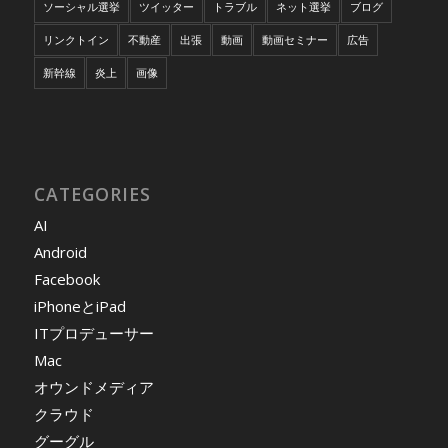
ソーシャル選挙
ツイッター
トラブル
ネット選挙
ブログ
リンクトイン
不動産
出張
動画
動画セミナー
広告
新幹線
炎上
画像
CATEGORIES
AI
Android
Facebook
iPhoneとiPad
ITプロデューサー
Mac
オウンドメディア
クラウド
グーグル