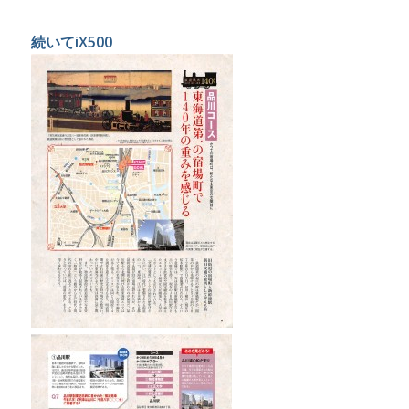
続いてiX500