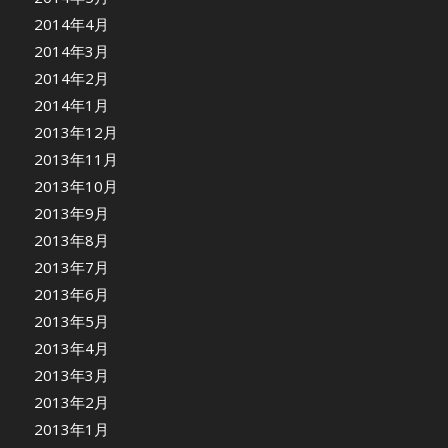
2014年4月
2014年3月
2014年2月
2014年1月
2013年12月
2013年11月
2013年10月
2013年9月
2013年8月
2013年7月
2013年6月
2013年5月
2013年4月
2013年3月
2013年2月
2013年1月