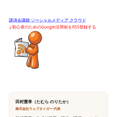
講演会講師 ソーシャルメディア クラウド
↓初心者のためのGoogle活用術をRSS登録する
田村憲孝（たむら のりたか）
株式会社ウェブタイガー 代表