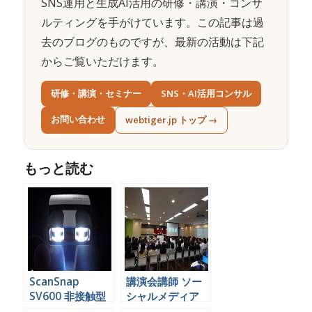
SNS運用と生成AI活用の研修・講演・コンサ
ルティングを手がけています。この記事は過
去のブログのものですが、最新の活動は下記
からご覧いただけます。
研修・講演・セミナー
SNS・AI活用コンサル
お問い合わせ
webtiger.jp トップ →
もっと読む
ScanSnap
講演会講師 ソー
SV600 非接触型
シャルメディア
スキャナがでた！