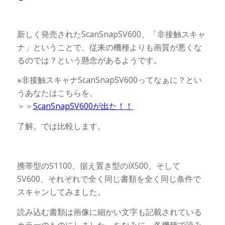
新しく発売されたScanSnapSV600、「非接触スキャ
ナ」ということで、従来の機種よりも画質が悪くな
るのでは？という懸念があるようです。
※非接触スキャナScanSnapSV600ってなぁに？とい
うあなたはこちらを。
＞＞
ScanSnapSV600が出た！！
了解。では比較します。
携帯型のS1100、据え置き型のiX500、そして
SV600、それぞれで全く同じ書類を全く同じ条件で
スキャンしてみました。
読み込む書類は画像に細かい文字も記載されている
カラーのものにしました。ちなみに、各機種で読み