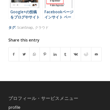
Google+の投稿
Facebookページ
をブログやサイト
インサイト ペー
に埋め込む方法
ジブラウザとは？
タグ:
ScanSnap
,
クラウド
Share this entry
プロフィール・サービスメニュー
profile