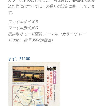
込む際にはすべて以下の通りの設定に統一していま
す。
ファイルサイズ 3
ファイル形式 JPG
読み取りモード画質 ノーマル（カラー/グレー
150dpi、白黒300dpi相当）
まず、S1100