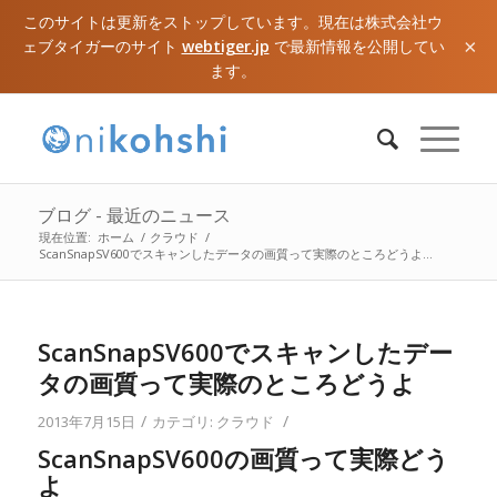
このサイトは更新をストップしています。現在は株式会社ウ
×
ェブタイガーのサイト
webtiger.jp
で最新情報を公開してい
ます。
ブログ - 最近のニュース
現在位置:
ホーム
/
クラウド
/
ScanSnapSV600でスキャンしたデータの画質って実際のところどうよ...
ScanSnapSV600でスキャンしたデー
タの画質って実際のところどうよ
/
/
2013年7月15日
カテゴリ:
クラウド
ScanSnapSV600の画質って実際どう
よ