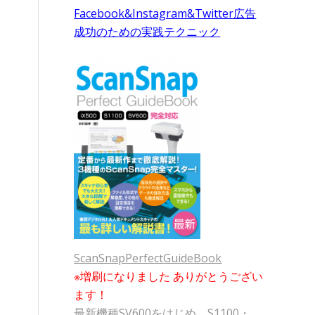
Facebook&Instagram&Twitter広告
成功のための実践テクニック
ScanSnapPerfectGuideBook
※増刷になりました ありがとうござい
ます！
最新機種SV600をはじめ、S1100・