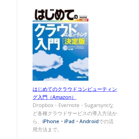
はじめてのクラウドコンピューティン
グ入門（Amazon）
Dropbox・Evernote・Sugarsyncな
ど各種クラウドサービスの導入方法か
ら、
iPhone・iPad・Android
での活
用方法まで。