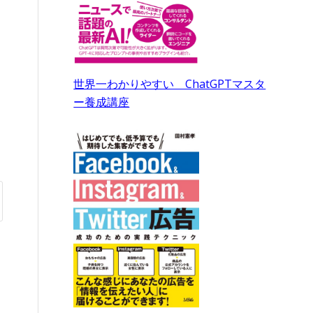
世界一わかりやすい ChatGPTマスタ
ー養成講座