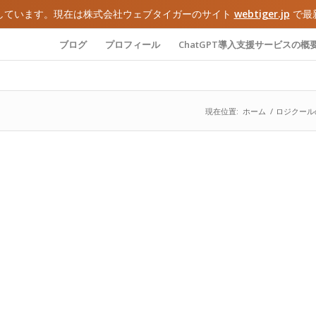
しています。現在は株式会社ウェブタイガーのサイト
webtiger.jp
で最
ブログ
プロフィール
ChatGPT導入支援サービスの概
現在位置:
ホーム
/
ロジクール