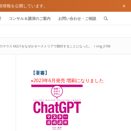
×
新情報を公開しています。
要
コンサル＆講演のご案内
お問い合わせ・ご相談
のマウス M221をなぜかオーストリアで開封することになった。
/
img_0708
【著書】
※2023年6月発売 増刷になりました