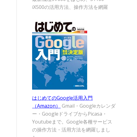
iX500の活用方法、操作方法を網羅
はじめてのGoogle活用入門
（Amazon）
Gmail・Googleカレンダ
ー・GoogleドライブからPicasa・
Youtubeまで。Google各種サービス
の操作方法・活用方法を網羅しまし