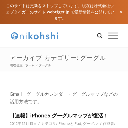
このサイトは更新をストップしています。現在は株式会社ウ
×
ェブタイガーのサイト
webtiger.jp
で最新情報を公開してい
ます。
アーカイブ カテゴリー: グーグル
現在位置:
ホーム
/
グーグル
Gmail・グーグルカレンダー・グーグルマップなどの
活用方法です。
【速報】iPhone5 グーグルマップが復活！
/
/
2012年12月13日
カテゴリ:
iPhoneとiPad
,
グーグル
作成者: