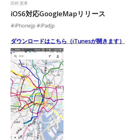
田村 憲孝
iOS6対応GoogleMapリリース
#iPhonejp #iPadjp
ダウンロードはこちら（iTunesが開きます）