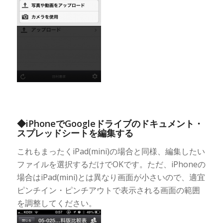
◆iPhoneでGoogleドライブのドキュメント・
スプレッドシートを編集する
これもまったくiPad(mini)の場合と同様、編集したい
ファイルを選択するだけでOKです。ただ、iPhoneの
場合はiPad(mini)とは異なり画面が小さいので、適宜
ピンチイン・ピンチアウトで表示される画面の範囲
を調整してください。