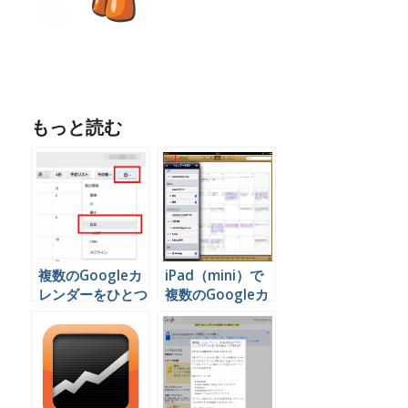
もっと読む
複数のGoogleカ
iPad（mini）で
レンダーをひとつ
複数のGoogleカ
のアカウントで見
レンダーを使いこ
る方法
なす