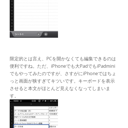
限定的とは言え、PCを開かなくても編集できるのは
便利ですね。ただ、iPhoneでも大PadでもiPadmini
でもやってみたのですが、さすがにiPhoneではちょ
っと画面が狭すぎてキツいです。キーボードを表示
させると本文がほとんど見えなくなってしまいま
す。