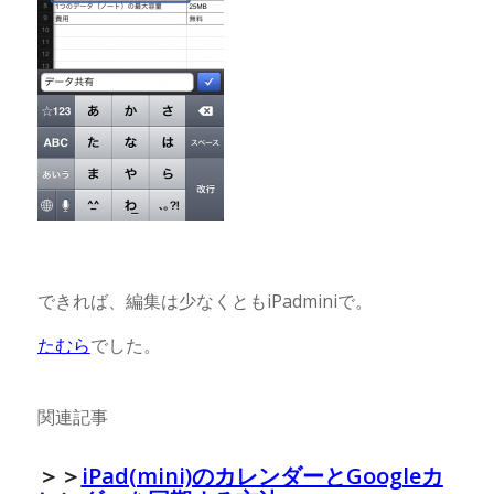
できれば、編集は少なくともiPadminiで。
たむら
でした。
関連記事
＞＞
iPad(mini)のカレンダーとGoogleカ