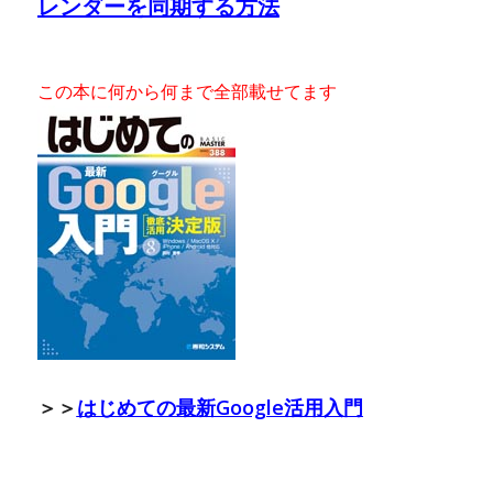
レンダーを同期する方法
この本に何から何まで全部載せてます
＞＞
はじめての最新Google活用入門