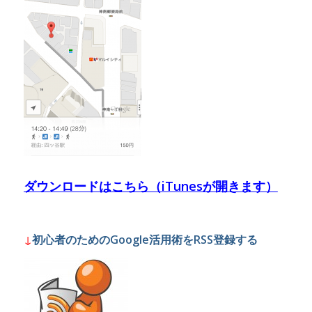
ダウンロードはこちら（iTunesが開きます）
↓
初心者のためのGoogle活用術をRSS登録する