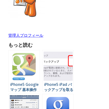
管理人プロフィール
もっと読む
iPhone5 Google
iPhone5 iPad バ
マップ 基本操作
ックアップを取る
編
方法 （iCloud）