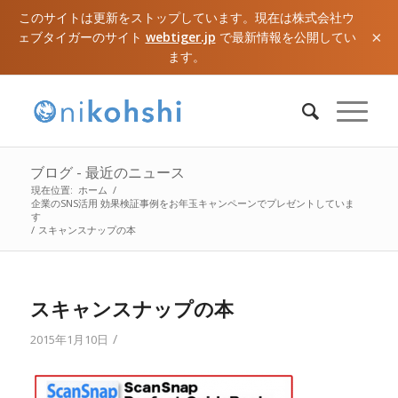
このサイトは更新をストップしています。現在は株式会社ウ
×
ェブタイガーのサイト
webtiger.jp
で最新情報を公開してい
ます。
ブログ - 最近のニュース
現在位置:
ホーム
/
企業のSNS活用 効果検証事例をお年玉キャンペーンでプレゼントしていま
す
/
スキャンスナップの本
スキャンスナップの本
/
2015年1月10日