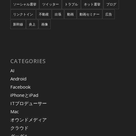
ソーシャル選挙
ツイッター
トラブル
ネット選挙
ブログ
リンクトイン
不動産
出張
動画
動画セミナー
広告
新幹線
炎上
画像
CATEGORIES
AI
Android
Facebook
iPhoneとiPad
ITプロデューサー
Mac
オウンドメディア
クラウド