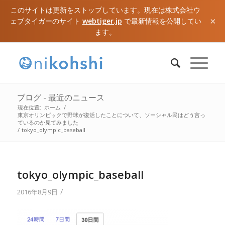
このサイトは更新をストップしています。現在は株式会社ウ
×
ェブタイガーのサイト
webtiger.jp
で最新情報を公開してい
ます。
ブログ - 最近のニュース
現在位置:
ホーム
/
東京オリンピックで野球が復活したことについて、ソーシャル民はどう言っ
ているのか見てみました
/
tokyo_olympic_baseball
tokyo_olympic_baseball
/
2016年8月9日