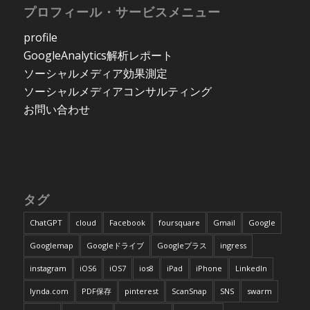
プロフィール・サービスメニュー
profile
GoogleAnalytics解析レポート
ソーシャルメディア効果測定
ソーシャルメディアコンサルティング
お問い合わせ
タグ
ChatGPT
cloud
Facebook
foursquare
Gmail
Google
Googlemap
Googleドライブ
Googleプラス
ingress
instagram
iOS6
iOS7
ios8
iPad
iPhone
LinkedIn
lynda.com
PDF保存
pinterest
ScanSnap
SNS
swarm