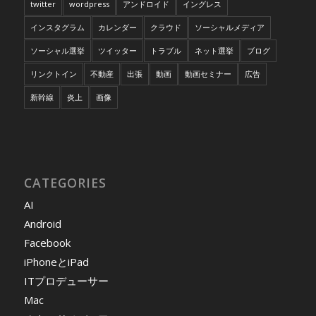
twitter
wordpress
アンドロイド
イングレス
インスタグラム
カレンダー
クラウド
ソーシャルメディア
ソーシャル選挙
ツイッター
トラブル
ネット選挙
ブログ
リンクトイン
不動産
出張
動画
動画セミナー
広告
新幹線
炎上
画像
CATEGORIES
AI
Android
Facebook
iPhoneとiPad
ITプロデューサー
Mac