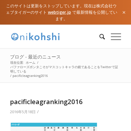
このサイトは更新をストップしています。現在は株式会社ウ
×
ェブタイガーのサイト
webtiger.jp
で最新情報を公開してい
ます。
ブログ - 最近のニュース
現在位置:
ホーム
/
バファローズポンタこそがマスコットキャラの鏡であることをTwitterで証
明している
/
pacificleagranking2016
pacificleagranking2016
/
2016年5月18日