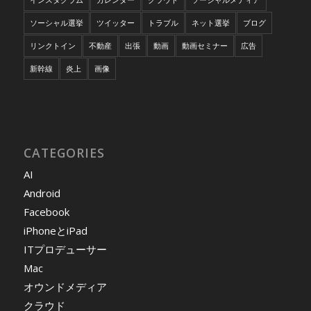
ソーシャル選挙
ツイッター
トラブル
ネット選挙
ブログ
リンクトイン
不動産
出張
動画
動画セミナー
広告
新幹線
炎上
画像
CATEGORIES
AI
Android
Facebook
iPhoneとiPad
ITプロデューサー
Mac
オウンドメディア
クラウド