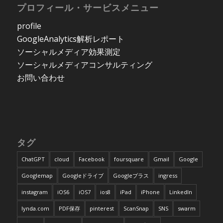
プロフィール・サービスメニュー
profile
GoogleAnalytics解析レポート
ソーシャルメディア効果測定
ソーシャルメディアコンサルティング
お問い合わせ
タグ
ChatGPT
cloud
Facebook
foursquare
Gmail
Google
Googlemap
Googleドライブ
Googleプラス
ingress
instagram
iOS6
iOS7
ios8
iPad
iPhone
LinkedIn
lynda.com
PDF保存
pinterest
ScanSnap
SNS
swarm