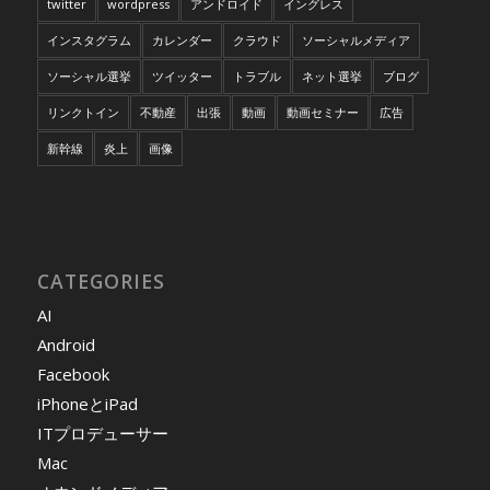
twitter
wordpress
アンドロイド
イングレス
インスタグラム
カレンダー
クラウド
ソーシャルメディア
ソーシャル選挙
ツイッター
トラブル
ネット選挙
ブログ
リンクトイン
不動産
出張
動画
動画セミナー
広告
新幹線
炎上
画像
CATEGORIES
AI
Android
Facebook
iPhoneとiPad
ITプロデューサー
Mac