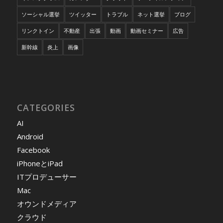
ソーシャル選挙
ツイッター
トラブル
ネット選挙
ブログ
リンクトイン
不動産
出張
動画
動画セミナー
広告
新幹線
炎上
画像
CATEGORIES
AI
Android
Facebook
iPhoneとiPad
ITプロデューサー
Mac
オウンドメディア
クラウド