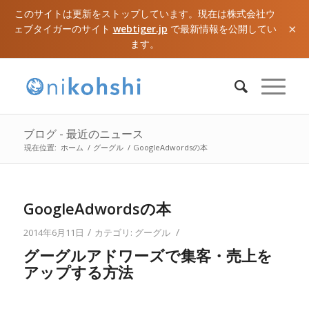
このサイトは更新をストップしています。現在は株式会社ウ
×
ェブタイガーのサイト
webtiger.jp
で最新情報を公開してい
ます。
ブログ - 最近のニュース
現在位置:
ホーム
/
グーグル
/
GoogleAdwordsの本
GoogleAdwordsの本
/
/
2014年6月11日
カテゴリ:
グーグル
グーグルアドワーズで集客・売上を
アップする方法