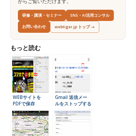
からご覧いただけます。
研修・講演・セミナー
SNS・AI活用コンサル
お問い合わせ
webtiger.jp トップ →
もっと読む
WEBサイトを
Gmail 送信メー
PDFで保存
ルをストップする
Googleドライブ