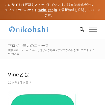
このサイトは更新をストップしています。現在は株式会社ウ
×
ェブタイガーのサイト
webtiger.jp
で最新情報を公開してい
ます。
ブログ - 最近のニュース
現在位置:
ホーム
/
Vineとはどんな動画メディアなのかを聞いてこよう
/
Vineとは
Vineとは
/
2014年3月14日