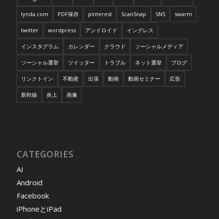
lynda.com
PDF保存
pinterest
ScanSnap
SNS
swarm
twitter
wordpress
アンドロイド
イングレス
インスタグラム
カレンダー
クラウド
ソーシャルメディア
ソーシャル選挙
ツイッター
トラブル
ネット選挙
ブログ
リンクトイン
不動産
出張
動画
動画セミナー
広告
新幹線
炎上
画像
CATEGORIES
AI
Android
Facebook
iPhoneとiPad