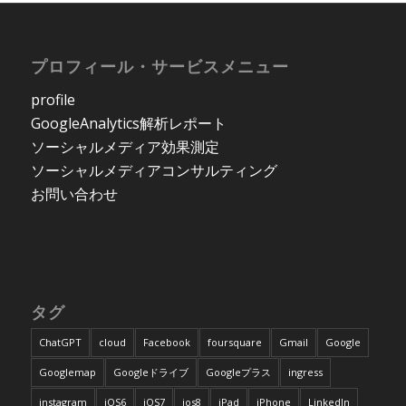
プロフィール・サービスメニュー
profile
GoogleAnalytics解析レポート
ソーシャルメディア効果測定
ソーシャルメディアコンサルティング
お問い合わせ
タグ
ChatGPT
cloud
Facebook
foursquare
Gmail
Google
Googlemap
Googleドライブ
Googleプラス
ingress
instagram
iOS6
iOS7
ios8
iPad
iPhone
LinkedIn