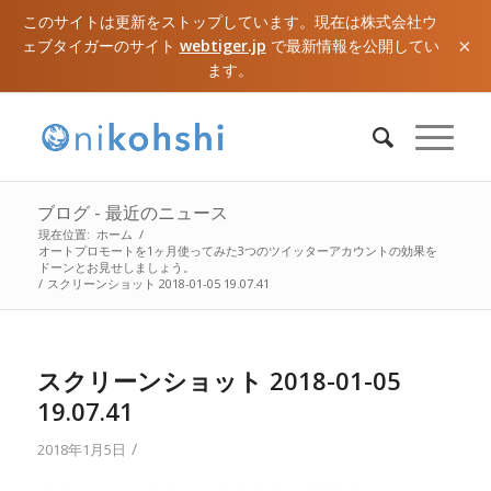
このサイトは更新をストップしています。現在は株式会社ウ
×
ェブタイガーのサイト
webtiger.jp
で最新情報を公開してい
ます。
ブログ - 最近のニュース
現在位置:
ホーム
/
オートプロモートを1ヶ月使ってみた3つのツイッターアカウントの効果を
ドーンとお見せしましょう。
/
スクリーンショット 2018-01-05 19.07.41
スクリーンショット 2018-01-05
19.07.41
/
2018年1月5日