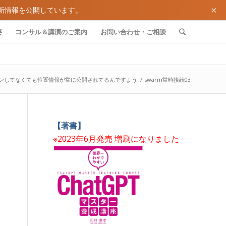
×
新情報を公開しています。
要
コンサル＆講演のご案内
お問い合わせ・ご相談
ェックインしてなくても位置情報が常に公開されてるんですよう
/
swarm常時接続03
【著書】
※2023年6月発売 増刷になりました