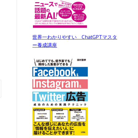
世界一わかりやすい ChatGPTマスタ
ー養成講座