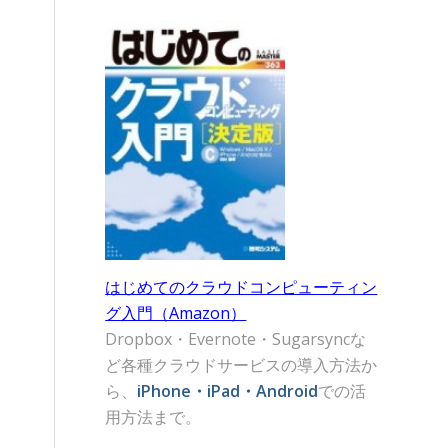
はじめてのクラウドコンピューティン
グ入門（Amazon）
Dropbox・Evernote・Sugarsyncな
ど各種クラウドサービスの導入方法か
ら、
iPhone・iPad・Android
での活
用方法まで。