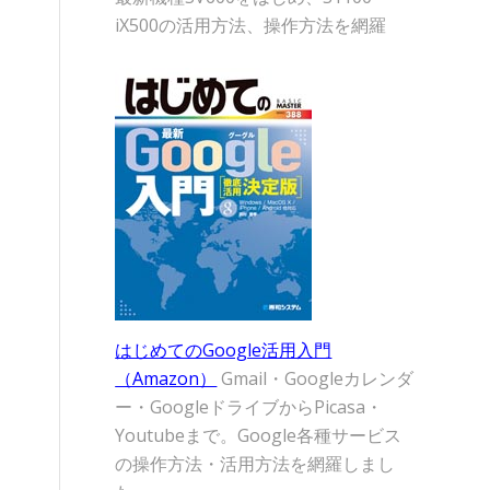
iX500の活用方法、操作方法を網羅
はじめてのGoogle活用入門
（Amazon）
Gmail・Googleカレンダ
ー・GoogleドライブからPicasa・
Youtubeまで。Google各種サービス
の操作方法・活用方法を網羅しまし