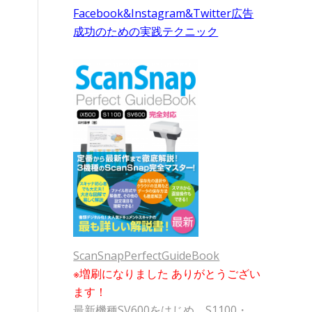
Facebook&Instagram&Twitter広告
成功のための実践テクニック
ScanSnapPerfectGuideBook
※増刷になりました ありがとうござい
ます！
最新機種SV600をはじめ、S1100・