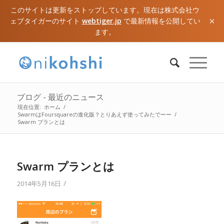
このサイトは更新をストップしています。現在は株式会社ウ
×
ェブタイガーのサイト
webtiger.jp
で最新情報を公開してい
ます。
ブログ - 最近のニュース
現在位置:
ホーム
/
SwarmはFoursquareの進化版？とりあえず使ってみたでーー
/
Swarm プランとは
Swarm プランとは
/
2014年5月16日