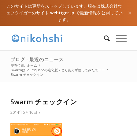
このサイトは更新をストップしています。現在は株式会社ウ
×
ェブタイガーのサイト
webtiger.jp
で最新情報を公開してい
ます。
ブログ - 最近のニュース
現在位置:
ホーム
/
SwarmはFoursquareの進化版？とりあえず使ってみたでーー
/
Swarm チェックイン
Swarm チェックイン
/
2014年5月16日