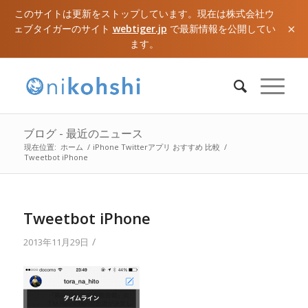
このサイトは更新をストップしています。現在は株式会社ウ
×
ェブタイガーのサイト
webtiger.jp
で最新情報を公開してい
ます。
ブログ - 最近のニュース
現在位置:
ホーム
/
iPhone Twitterアプリ おすすめ 比較
/
Tweetbot iPhone
Tweetbot iPhone
/
2013年11月29日