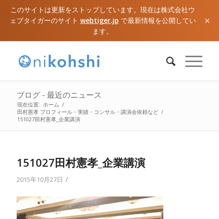
このサイトは更新をストップしています。現在は株式会社ウ
×
ェブタイガーのサイト
webtiger.jp
で最新情報を公開してい
ます。
ブログ - 最近のニュース
現在位置:
ホーム
/
田村憲孝 プロフィール・実績・コンサル・講演会依頼など
/
151027田村憲孝_企業講演
151027田村憲孝_企業講演
/
2015年10月27日