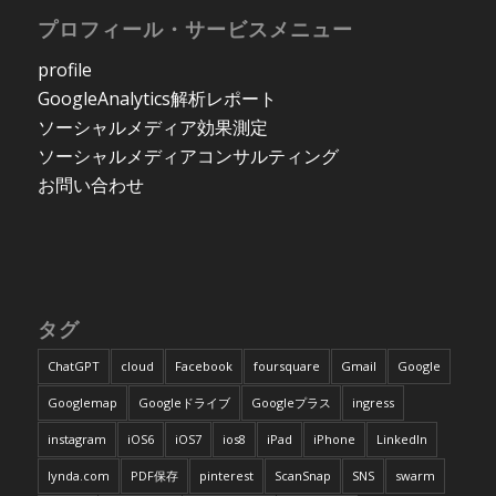
プロフィール・サービスメニュー
profile
GoogleAnalytics解析レポート
ソーシャルメディア効果測定
ソーシャルメディアコンサルティング
お問い合わせ
タグ
ChatGPT
cloud
Facebook
foursquare
Gmail
Google
Googlemap
Googleドライブ
Googleプラス
ingress
instagram
iOS6
iOS7
ios8
iPad
iPhone
LinkedIn
lynda.com
PDF保存
pinterest
ScanSnap
SNS
swarm