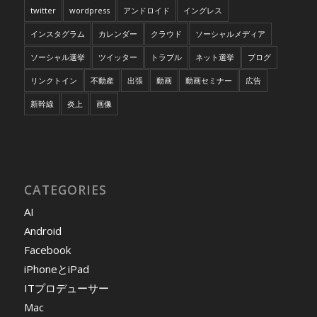
twitter
wordpress
アンドロイド
イングレス
インスタグラム
カレンダー
クラウド
ソーシャルメディア
ソーシャル選挙
ツイッター
トラブル
ネット選挙
ブログ
リンクトイン
不動産
出張
動画
動画セミナー
広告
新幹線
炎上
画像
CATEGORIES
AI
Android
Facebook
iPhoneとiPad
ITプロデューサー
Mac