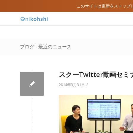
このサイトは更新をストップ
ブログ - 最近のニュース
スクーTwitter動画セ
/
2014年3月31日