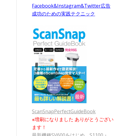
Facebook&Instagram&Twitter広告
成功のための実践テクニック
ScanSnapPerfectGuideBook
※増刷になりました ありがとうござい
ます！
最新機種SV600をはじめ、S1100・