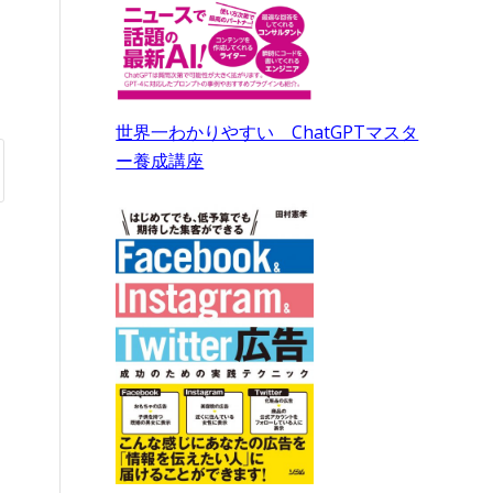
世界一わかりやすい ChatGPTマスタ
ー養成講座