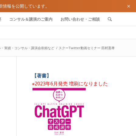
×
新情報を公開しています。
要
コンサル＆講演のご案内
お問い合わせ・ご相談
ル・実績・コンサル・講演会依頼など
/
スクーTwitter動画セミナー 田村憲孝
【著書】
※2023年6月発売 増刷になりました