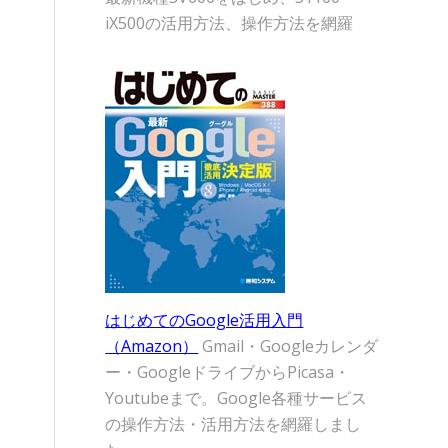
iX500の活用方法、操作方法を網羅
はじめてのGoogle活用入門
（Amazon）
Gmail・Googleカレンダ
ー・GoogleドライブからPicasa・
Youtubeまで。Google各種サービス
の操作方法・活用方法を網羅しまし