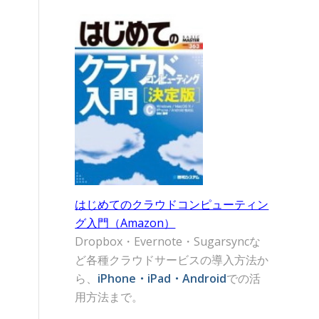
はじめてのクラウドコンピューティン
グ入門（Amazon）
Dropbox・Evernote・Sugarsyncな
ど各種クラウドサービスの導入方法か
ら、
iPhone・iPad・Android
での活
用方法まで。