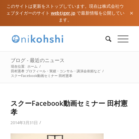
このサイトは更新をストップしています。現在は株式会社ウ
×
ェブタイガーのサイト
webtiger.jp
で最新情報を公開してい
ます。
ブログ - 最近のニュース
現在位置:
ホーム
/
田村憲孝 プロフィール・実績・コンサル・講演会依頼など
/
スクーFacebook動画セミナー 田村憲孝
スクーFacebook動画セミナー 田村憲
孝
/
2014年3月31日