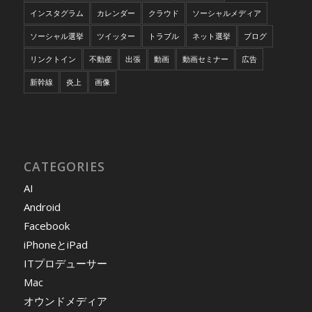
インスタグラム
カレンダー
クラウド
ソーシャルメディア
ソーシャル選挙
ツイッター
トラブル
ネット選挙
ブログ
リンクトイン
不動産
出張
動画
動画セミナー
広告
新幹線
炎上
画像
CATEGORIES
AI
Android
Facebook
iPhoneとiPad
ITプロデューサー
Mac
オウンドメディア