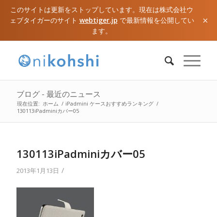
このサイトは更新をストップしています。現在は株式会社ウ
×
ェブタイガーのサイト
webtiger.jp
で最新情報を公開してい
ます。
ブログ - 最近のニュース
現在位置:
ホーム
/
iPadmini ケースおすすめランキング
/
130113iPadminiカバー05
130113iPadminiカバー05
/
2013年1月13日