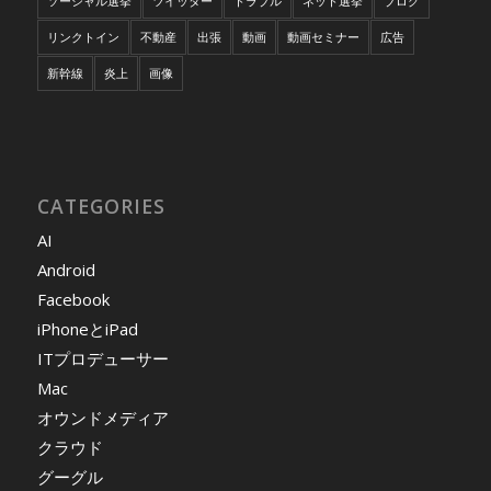
ソーシャル選挙
ツイッター
トラブル
ネット選挙
ブログ
リンクトイン
不動産
出張
動画
動画セミナー
広告
新幹線
炎上
画像
CATEGORIES
AI
Android
Facebook
iPhoneとiPad
ITプロデューサー
Mac
オウンドメディア
クラウド
グーグル