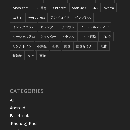
lynda.com
PDF保存
pinterest
ScanSnap
SNS
swarm
twitter
wordpress
アンドロイド
イングレス
インスタグラム
カレンダー
クラウド
ソーシャルメディア
ソーシャル選挙
ツイッター
トラブル
ネット選挙
ブログ
リンクトイン
不動産
出張
動画
動画セミナー
広告
新幹線
炎上
画像
CATEGORIES
AI
Android
Facebook
iPhoneとiPad