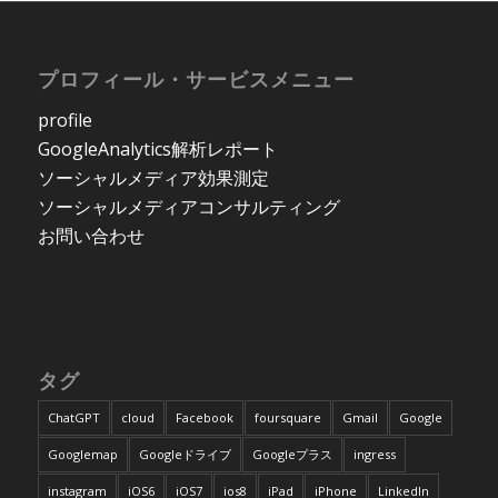
プロフィール・サービスメニュー
profile
GoogleAnalytics解析レポート
ソーシャルメディア効果測定
ソーシャルメディアコンサルティング
お問い合わせ
タグ
ChatGPT
cloud
Facebook
foursquare
Gmail
Google
Googlemap
Googleドライブ
Googleプラス
ingress
instagram
iOS6
iOS7
ios8
iPad
iPhone
LinkedIn