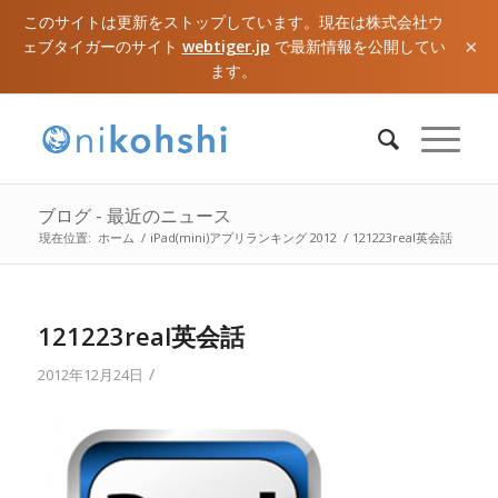
このサイトは更新をストップしています。現在は株式会社ウ
×
ェブタイガーのサイト
webtiger.jp
で最新情報を公開してい
ます。
ブログ - 最近のニュース
現在位置:
ホーム
/
iPad(mini)アプリランキング 2012
/
121223real英会話
121223real英会話
/
2012年12月24日