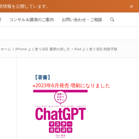
×
新情報を公開しています。
要
コンサル＆講演のご案内
お問い合わせ・ご相談
ホーム
/
iPhone よく使う項目 履歴の消し方
/
iPad よく使う項目 削除手順
【著書】
※2023年6月発売 増刷になりました