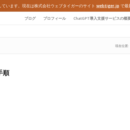
しています。現在は株式会社ウェブタイガーのサイト
webtiger.jp
で最
ブログ
プロフィール
ChatGPT導入支援サービスの概
現在位置:
手順