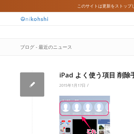
このサイトは更新をストップ
ブログ - 最近のニュース
iPad よく使う項目 削除
/
2015年1月17日