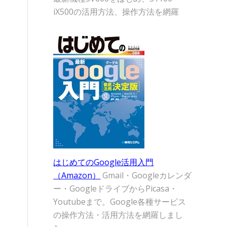
iX500の活用方法、操作方法を網羅
はじめてのGoogle活用入門
（Amazon）
Gmail・Googleカレンダ
ー・GoogleドライブからPicasa・
Youtubeまで。Google各種サービス
の操作方法・活用方法を網羅しまし