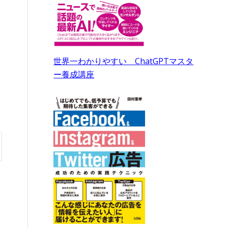
世界一わかりやすい ChatGPTマスタ
ー養成講座