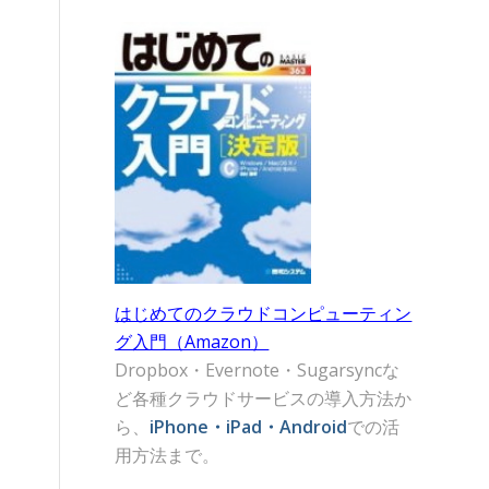
はじめてのクラウドコンピューティン
グ入門（Amazon）
Dropbox・Evernote・Sugarsyncな
ど各種クラウドサービスの導入方法か
ら、
iPhone・iPad・Android
での活
用方法まで。