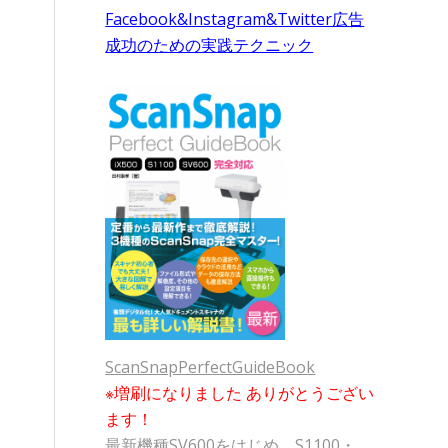
Facebook&Instagram&Twitter広告
成功のための実践テクニック
ScanSnapPerfectGuideBook
※増刷になりました ありがとうござい
ます！
最新機種SV600をはじめ、S1100・