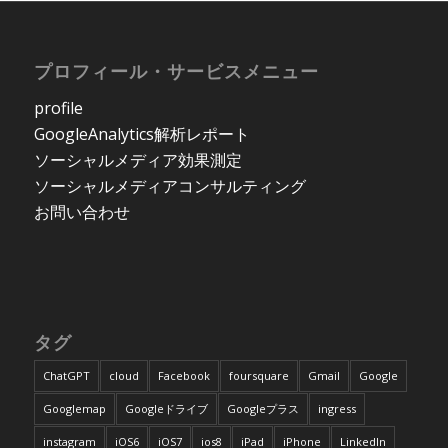
プロフィール・サービスメニュー
profile
GoogleAnalytics解析レポート
ソーシャルメディア効果測定
ソーシャルメディアコンサルティング
お問い合わせ
タグ
ChatGPT
cloud
Facebook
foursquare
Gmail
Google
Googlemap
Googleドライブ
Googleプラス
ingress
instagram
iOS6
iOS7
ios8
iPad
iPhone
LinkedIn