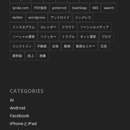
lynda.com
PDF保存
pinterest
ScanSnap
SNS
swarm
twitter
wordpress
アンドロイド
イングレス
インスタグラム
カレンダー
クラウド
ソーシャルメディア
ソーシャル選挙
ツイッター
トラブル
ネット選挙
ブログ
リンクトイン
不動産
出張
動画
動画セミナー
広告
新幹線
炎上
画像
CATEGORIES
AI
Android
Facebook
iPhoneとiPad