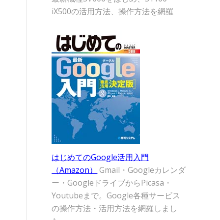
iX500の活用方法、操作方法を網羅
はじめてのGoogle活用入門
（Amazon）
Gmail・Googleカレンダ
ー・GoogleドライブからPicasa・
Youtubeまで。Google各種サービス
の操作方法・活用方法を網羅しまし