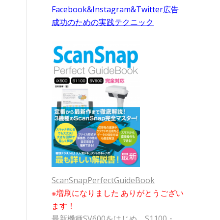
Facebook&Instagram&Twitter広告
成功のための実践テクニック
ScanSnapPerfectGuideBook
※増刷になりました ありがとうござい
ます！
最新機種SV600をはじめ、S1100・