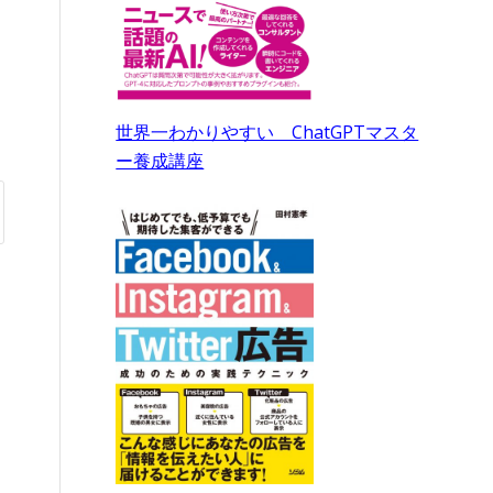
世界一わかりやすい ChatGPTマスタ
ー養成講座