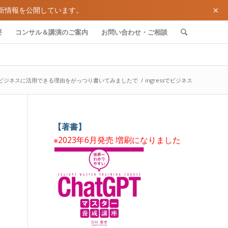
×
新情報を公開しています。
要
コンサル＆講演のご案内
お問い合わせ・ご相談
ssがビジネスに活用できる理由をがっつり書いてみましたで
/
ingressでビジネス
【著書】
※2023年6月発売 増刷になりました