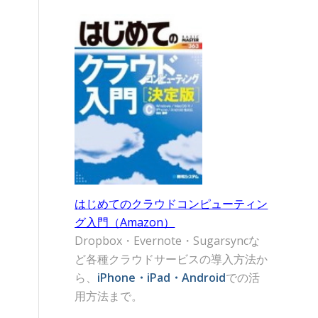
はじめてのクラウドコンピューティン
グ入門（Amazon）
Dropbox・Evernote・Sugarsyncな
ど各種クラウドサービスの導入方法か
ら、
iPhone・iPad・Android
での活
用方法まで。