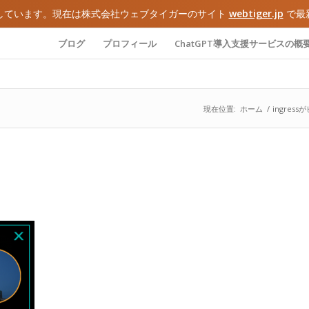
しています。現在は株式会社ウェブタイガーのサイト
webtiger.jp
で最
ブログ
プロフィール
ChatGPT導入支援サービスの概
現在位置:
ホーム
/
ingre