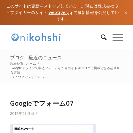
このサイトは更新をストップしています。現在は株式会社ウ
×
ェブタイガーのサイト
webtiger.jp
で最新情報を公開してい
ます。
ブログ - 最近のニュース
現在位置:
ホーム
/
Googleドライブで申込フォームを作りサイトやブログに掲載できる超簡単
な方法
/
Googleでフォーム07
Googleでフォーム07
/
2012年9月3日