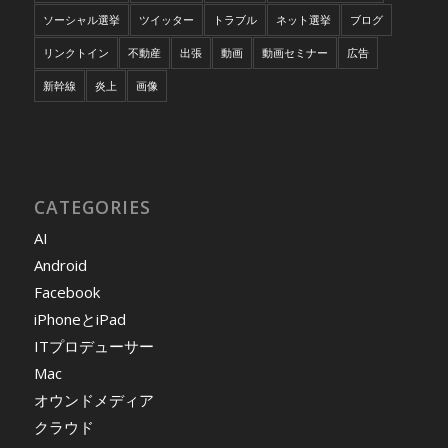
ソーシャル選挙
ツイッター
トラブル
ネット選挙
ブログ
リンクトイン
不動産
出張
動画
動画セミナー
広告
新幹線
炎上
画像
CATEGORIES
AI
Android
Facebook
iPhoneとiPad
ITプロデューサー
Mac
オウンドメディア
クラウド