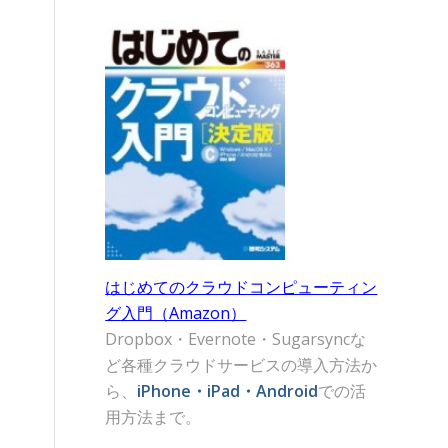
はじめてのクラウドコンピューティン
グ入門（Amazon）
Dropbox・Evernote・Sugarsyncな
ど各種クラウドサービスの導入方法か
ら、
iPhone・iPad・Android
での活
用方法まで。