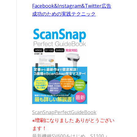
Facebook&Instagram&Twitter広告
成功のための実践テクニック
ScanSnapPerfectGuideBook
※増刷になりました ありがとうござい
ます！
最新機種SV600をはじめ、S1100・