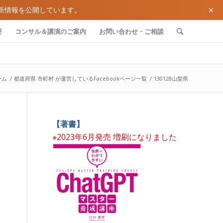
×
新情報を公開しています。
要
コンサル＆講演のご案内
お問い合わせ・ご相談
ーム
/
都道府県 市町村 が運営しているFacebookページ一覧
/
130128山梨県
【著書】
※2023年6月発売 増刷になりました