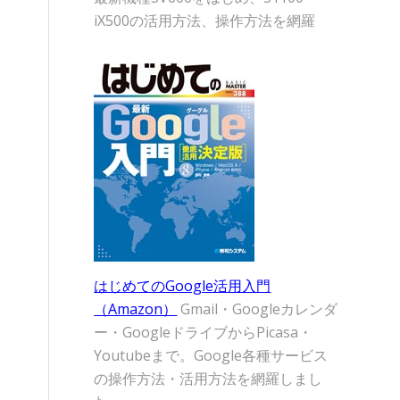
iX500の活用方法、操作方法を網羅
はじめてのGoogle活用入門
（Amazon）
Gmail・Googleカレンダ
ー・GoogleドライブからPicasa・
Youtubeまで。Google各種サービス
の操作方法・活用方法を網羅しまし