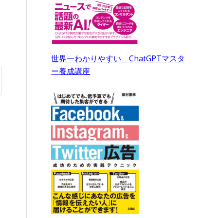
世界一わかりやすい ChatGPTマスタ
ー養成講座