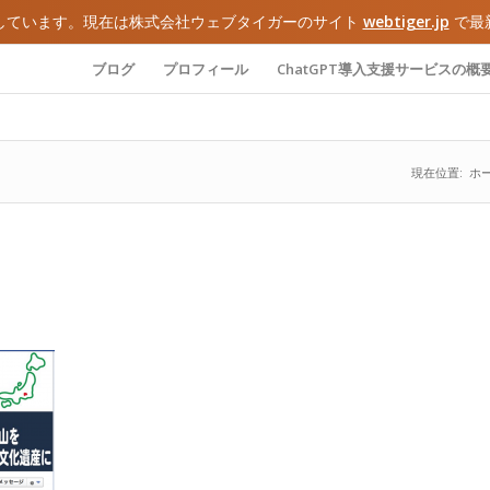
しています。現在は株式会社ウェブタイガーのサイト
webtiger.jp
で最
ブログ
プロフィール
ChatGPT導入支援サービスの概
現在位置:
ホ