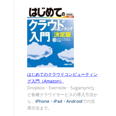
はじめてのクラウドコンピューティン
グ入門（Amazon）
Dropbox・Evernote・Sugarsyncな
ど各種クラウドサービスの導入方法か
ら、
iPhone・iPad・Android
での活
用方法まで。