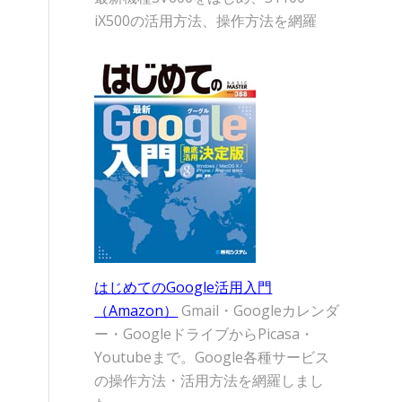
iX500の活用方法、操作方法を網羅
はじめてのGoogle活用入門
（Amazon）
Gmail・Googleカレンダ
ー・GoogleドライブからPicasa・
Youtubeまで。Google各種サービス
の操作方法・活用方法を網羅しまし