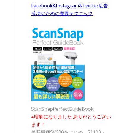
Facebook&Instagram&Twitter広告
成功のための実践テクニック
ScanSnapPerfectGuideBook
※増刷になりました ありがとうござい
ます！
最新機種SV600をはじめ、S1100・