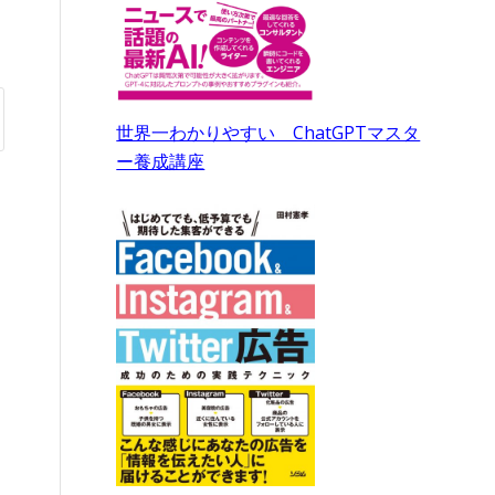
世界一わかりやすい ChatGPTマスタ
ー養成講座