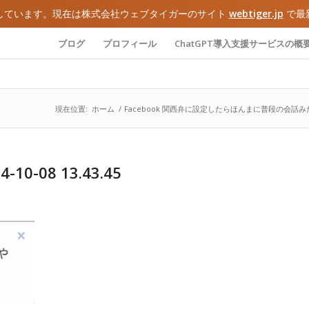
しています。現在は株式会社ウェブタイガーのサイト
webtiger.jp
で最
ブログ
プロフィール
ChatGPT導入支援サービスの概
現在位置:
ホーム
/
Facebook 関西弁に設定したらほんまに普段の会
-08 13.43.45