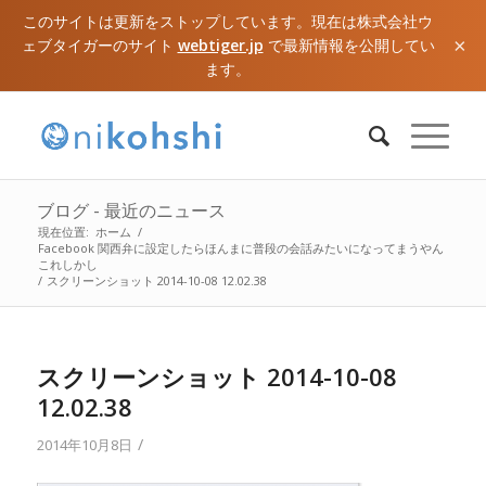
このサイトは更新をストップしています。現在は株式会社ウ
×
ェブタイガーのサイト
webtiger.jp
で最新情報を公開してい
ます。
ブログ - 最近のニュース
現在位置:
ホーム
/
Facebook 関西弁に設定したらほんまに普段の会話みたいになってまうやん
これしかし
/
スクリーンショット 2014-10-08 12.02.38
スクリーンショット 2014-10-08
12.02.38
/
2014年10月8日