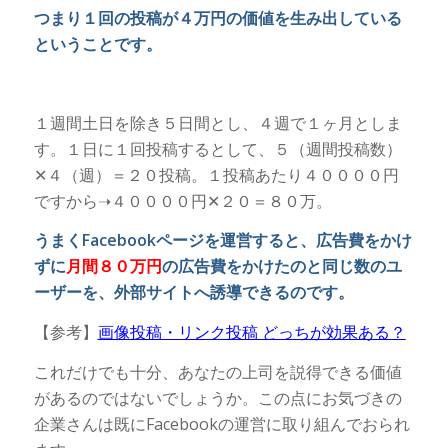
つまり１回の投稿が４万円の価値を生み出している
ということです。
１週間土日を除き５日間とし、４週で１ヶ月としま
す。１日に１回投稿するとして、５（週間投稿数）
✕４（週）＝２０投稿。１投稿あたり４００００円
ですから➝４００００円✕２０＝８０万。
うまくFacebookページを運営すると、広告費をかけ
ずに
月間８０万円
の広告費をかけたのと同じ数のユ
ーザーを、外部サイトへ誘導できるのです。
【参考】
画像投稿・リンク投稿 どっちが効果ある？
これだけでも十分、あなたの上司を説得できる価値
があるのではないでしょうか。この点にお気づきの
企業さんは既にFacebookの運営に取り組んでおられ