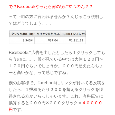
で？Facebookやったら何の役に立つのん？？
って上司の方に言われませんか？んじゃこう説明し
てはどうでしょう。。。
Facebookに広告を出したとしたら１クリックしても
らうのに。。。僕が見ている中では大体１２０円〜
１７０円ぐらいでしょうか。２００円超えたらちょ
ーと高いかな、って感じですね。
僕のお客様で、Facebookにリンクが付いてる投稿を
したら、１投稿あたり２００を超えるクリックを獲
得される方がいらっしゃいます。これ、有料広告に
換算すると２００円✕２００クリック＝
４００００
円
です。