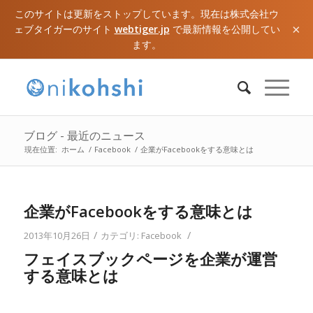
このサイトは更新をストップしています。現在は株式会社ウ
×
ェブタイガーのサイト
webtiger.jp
で最新情報を公開してい
ます。
ブログ - 最近のニュース
現在位置:
ホーム
/
Facebook
/
企業がFacebookをする意味とは
企業がFacebookをする意味とは
/
/
2013年10月26日
カテゴリ:
Facebook
フェイスブックページを企業が運営
する意味とは