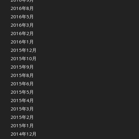
2016年8月
2016年5月
2016年3月
2016年2月
2016年1月
2015年12月
2015年10月
2015年9月
2015年8月
2015年6月
2015年5月
2015年4月
2015年3月
2015年2月
2015年1月
2014年12月