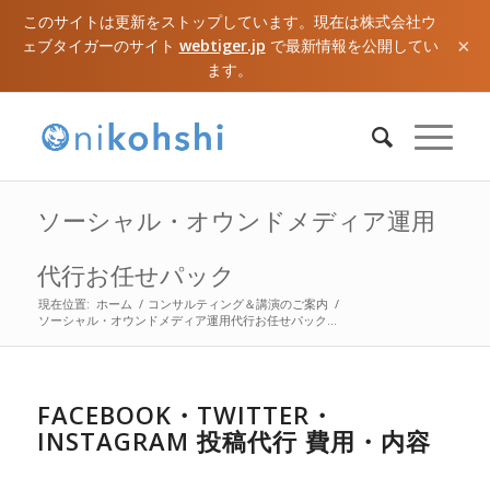
このサイトは更新をストップしています。現在は株式会社ウ
×
ェブタイガーのサイト
webtiger.jp
で最新情報を公開してい
ます。
ソーシャル・オウンドメディア運用
代行お任せパック
現在位置:
ホーム
/
コンサルティング＆講演のご案内
/
ソーシャル・オウンドメディア運用代行お任せパック...
FACEBOOK・TWITTER・
INSTAGRAM 投稿代行 費用・内容