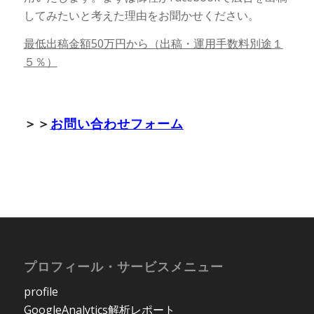
してみたいと考えた理由をお聞かせください。
最低出稿金額50万円から（出稿・運用手数料別途１
５％）
＞＞
お問い合わせフォーム
プロフィール・サービスメニュー
profile
GoogleAnalytics解析レポート