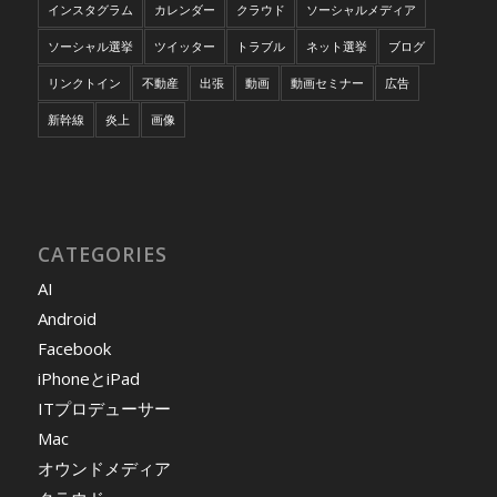
インスタグラム
カレンダー
クラウド
ソーシャルメディア
ソーシャル選挙
ツイッター
トラブル
ネット選挙
ブログ
リンクトイン
不動産
出張
動画
動画セミナー
広告
新幹線
炎上
画像
CATEGORIES
AI
Android
Facebook
iPhoneとiPad
ITプロデューサー
Mac
オウンドメディア