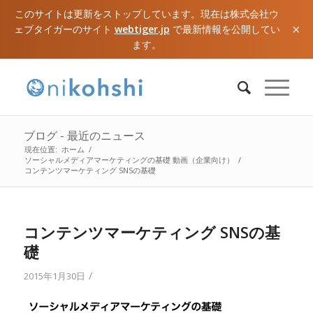
このサイトは更新をストップしています。現在は株式会社ウ
×
ェブタイガーのサイト
webtiger.jp
で最新情報を公開してい
ます。
ブログ - 最近のニュース
現在位置:
ホーム
/
ソーシャルメディアマーケティングの基礎 動画（企業向け）
/
コンテンツマーケティング SNSの基礎
コンテンツマーケティング SNSの基
礎
/
2015年1月30日