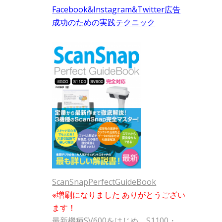
Facebook&Instagram&Twitter広告
成功のための実践テクニック
ScanSnapPerfectGuideBook
※増刷になりました ありがとうござい
ます！
最新機種SV600をはじめ、S1100・