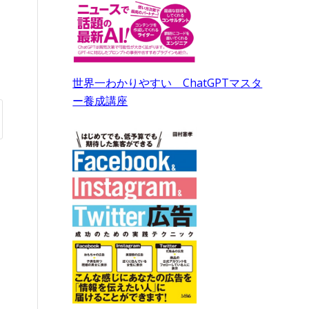
世界一わかりやすい ChatGPTマスタ
ー養成講座