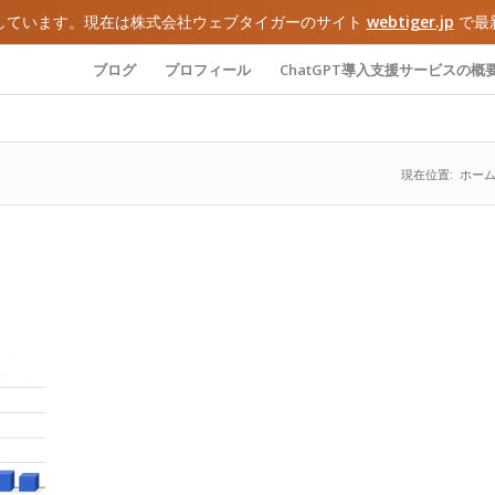
しています。現在は株式会社ウェブタイガーのサイト
webtiger.jp
で最
ブログ
プロフィール
ChatGPT導入支援サービスの概
現在位置:
ホー