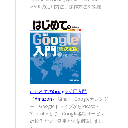
iX500の活用方法、操作方法を網羅
はじめてのGoogle活用入門
（Amazon）
Gmail・Googleカレンダ
ー・GoogleドライブからPicasa・
Youtubeまで。Google各種サービス
の操作方法・活用方法を網羅しまし