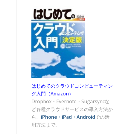
はじめてのクラウドコンピューティン
グ入門（Amazon）
Dropbox・Evernote・Sugarsyncな
ど各種クラウドサービスの導入方法か
ら、
iPhone・iPad・Android
での活
用方法まで。