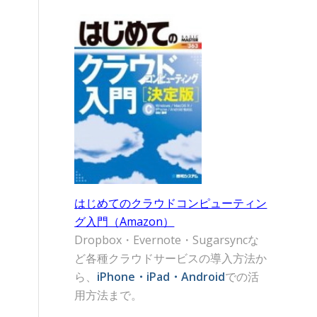
はじめてのクラウドコンピューティン
グ入門（Amazon）
Dropbox・Evernote・Sugarsyncな
ど各種クラウドサービスの導入方法か
ら、
iPhone・iPad・Android
での活
用方法まで。