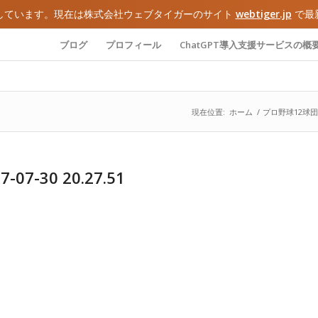
しています。現在は株式会社ウェブタイガーのサイト
webtiger.jp
で最
ブログ
プロフィール
ChatGPT導入支援サービスの概
現在位置:
ホーム
/
プロ野球12球団 F
-30 20.27.51