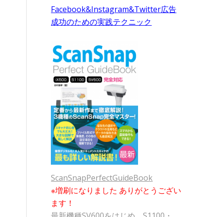
Facebook&Instagram&Twitter広告
成功のための実践テクニック
ScanSnapPerfectGuideBook
※増刷になりました ありがとうござい
ます！
最新機種SV600をはじめ、S1100・