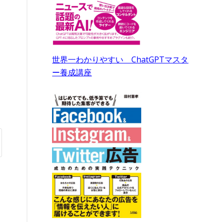
世界一わかりやすい ChatGPTマスタ
ー養成講座