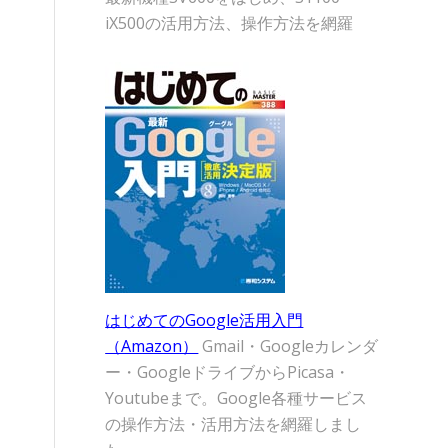
iX500の活用方法、操作方法を網羅
はじめてのGoogle活用入門
（Amazon）
Gmail・Googleカレンダ
ー・GoogleドライブからPicasa・
Youtubeまで。Google各種サービス
の操作方法・活用方法を網羅しまし