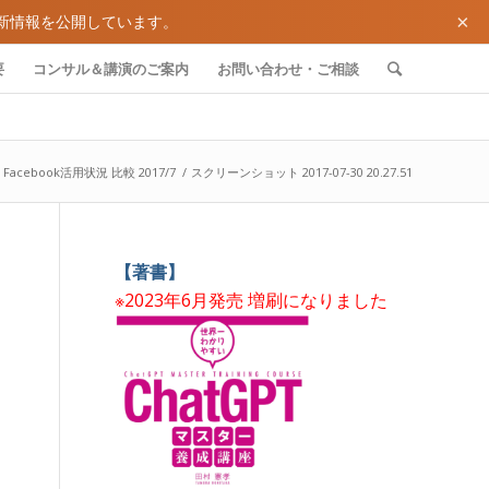
×
新情報を公開しています。
要
コンサル＆講演のご案内
お問い合わせ・ご相談
acebook活用状況 比較 2017/7
/
スクリーンショット 2017-07-30 20.27.51
【著書】
※2023年6月発売 増刷になりました