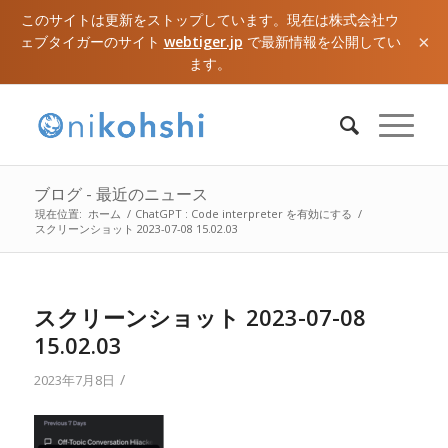
このサイトは更新をストップしています。現在は株式会社ウ
×
ェブタイガーのサイト
webtiger.jp
で最新情報を公開してい
ます。
ブログ - 最近のニュース
現在位置:
ホーム
/
ChatGPT : Code interpreter を有効にする
/
スクリーンショット 2023-07-08 15.02.03
スクリーンショット 2023-07-08
15.02.03
/
2023年7月8日