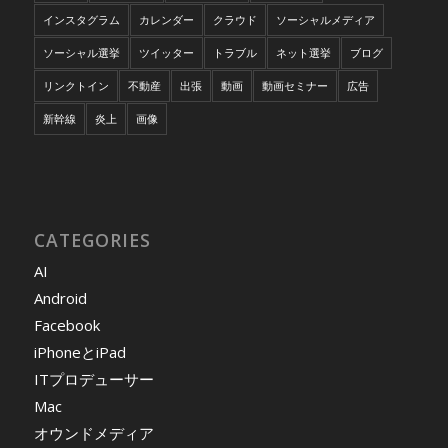
インスタグラム
カレンダー
クラウド
ソーシャルメディア
ソーシャル選挙
ツイッター
トラブル
ネット選挙
ブログ
リンクトイン
不動産
出張
動画
動画セミナー
広告
新幹線
炎上
画像
CATEGORIES
AI
Android
Facebook
iPhoneとiPad
ITプロデューサー
Mac
オウンドメディア